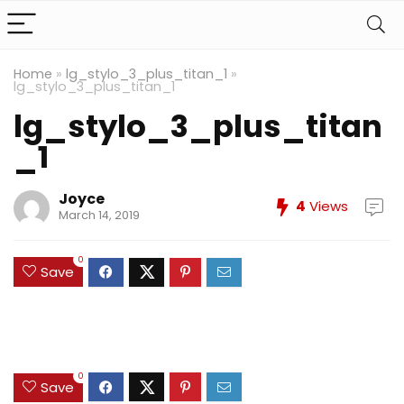
Home
»
lg_stylo_3_plus_titan_1
»
lg_stylo_3_plus_titan_1
lg_stylo_3_plus_titan
_1
Joyce
4
Views
March 14, 2019
0
Save
0
Save