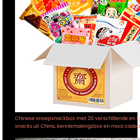
Chinese snoepsnackbox met 20 verschillende en t
snacks uit China, kennismakingsbox en mooi cade
€
29.90