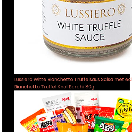
Lussiero Witte Bianchetto Truffelsaus Salsa met ec
Bianchetto Truffel Knol Borchii 80g
€
9.90