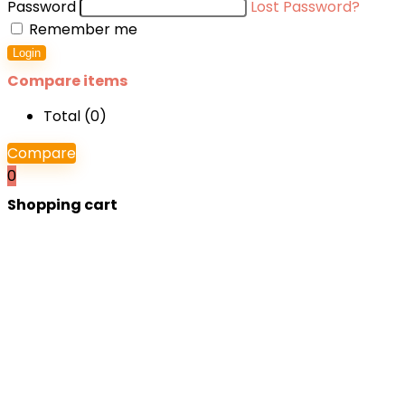
Password
Lost Password?
Remember me
Login
Compare items
Total (
0
)
Compare
0
Shopping cart