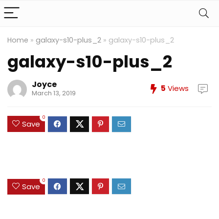
Home
»
galaxy-s10-plus_2
»
galaxy-s10-plus_2
galaxy-s10-plus_2
Joyce
5
Views
March 13, 2019
0
Save
0
Save