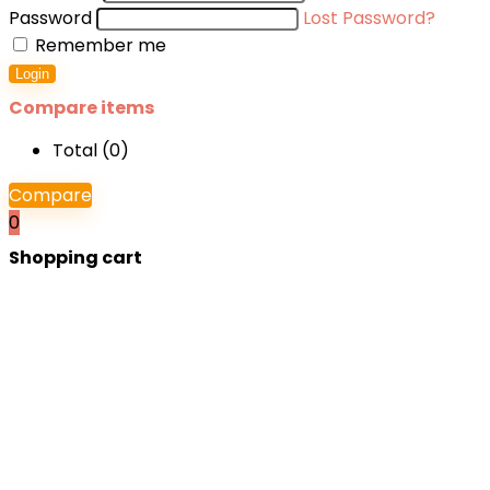
Password
Lost Password?
Remember me
Login
Compare items
Total (
0
)
Compare
0
Shopping cart