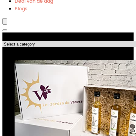
Deal van de dag
Blogs
Productcategorieën
Topdeals!!