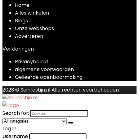
Home
Alles winkelen
Blogs
Onze webshops
Adverteren
Verklaringen
Privacybeleid
algemene voorwaarden
Gelieerde openbaarmaking
2023 © Seinfestijn.nl Alle rechten voorbehouden
Search for:
Log In
Username