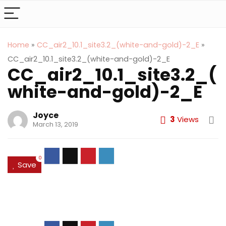
Home
»
CC_air2_10.1_site3.2_(white-and-gold)-2_E
»
CC_air2_10.1_site3.2_(white-and-gold)-2_E
CC_air2_10.1_site3.2_(
white-and-gold)-2_E
Joyce
3
Views
March 13, 2019
0
Save